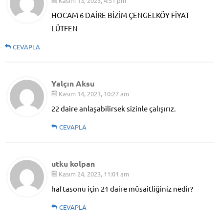
Kasım 13, 2023, 4:51 pm
HOCAM 6 DAİRE BİZİM ÇENGELKÖY FİYAT
LÜTFEN
CEVAPLA
Yalçın Aksu
Kasım 14, 2023, 10:27 am
22 daire anlaşabilirsek sizinle çalışırız.
CEVAPLA
utku kolpan
Kasım 24, 2023, 11:01 am
haftasonu için 21 daire müsaitliğiniz nedir?
CEVAPLA