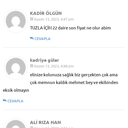
KADİR ÖLGÜN
Kasım 13, 2023, 4:47 pm
TUZLA İÇİN 22 daire son fiyat ne olur abim
CEVAPLA
kadriye güler
Kasım 13, 2023, 4:48 pm
elinize kolunuza sağlık biz gerçekten çok ama
çok memnun kaldık mehmet bey ve ekibinden
eksik olmayın
CEVAPLA
ALİ RIZA HAN