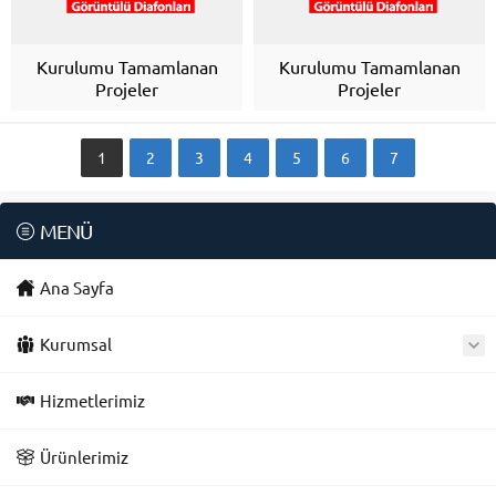
Kurulumu Tamamlanan
Kurulumu Tamamlanan
Projeler
Projeler
1
2
3
4
5
6
7
MENÜ
Ana Sayfa
Kurumsal
Hizmetlerimiz
Ürünlerimiz