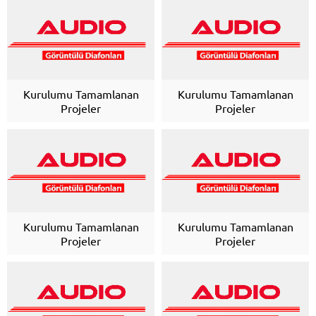
Kurulumu Tamamlanan
Kurulumu Tamamlanan
Projeler
Projeler
Kurulumu Tamamlanan
Kurulumu Tamamlanan
Projeler
Projeler