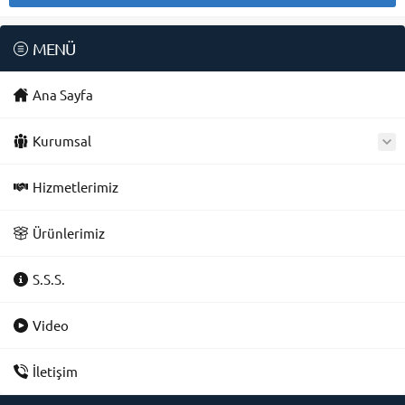
MENÜ
Ana Sayfa
Kurumsal
Hizmetlerimiz
Ürünlerimiz
S.S.S.
Video
İletişim