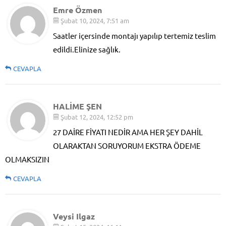
Emre Özmen
Şubat 10, 2024, 7:51 am
Saatler içersinde montajı yapılıp tertemiz teslim
edildi.Elinize sağlık.
CEVAPLA
HALİME ŞEN
Şubat 12, 2024, 12:52 pm
27 DAİRE FİYATI NEDİR AMA HER ŞEY DAHİL
OLARAKTAN SORUYORUM EKSTRA ÖDEME
OLMAKSIZIN
CEVAPLA
Veysi Ilgaz