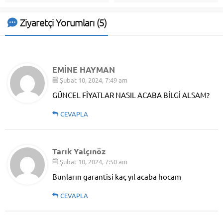
Ziyaretçi Yorumları (5)
EMİNE HAYMAN
Şubat 10, 2024, 7:49 am
GÜNCEL FİYATLAR NASIL ACABA BİLGİ ALSAM?
CEVAPLA
Tarık Yalçınöz
Şubat 10, 2024, 7:50 am
Bunların garantisi kaç yıl acaba hocam
CEVAPLA