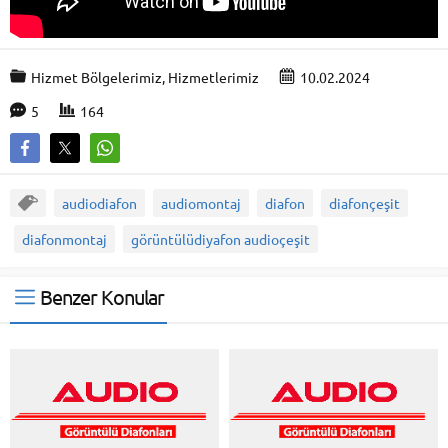
Hizmet Bölgelerimiz
,
Hizmetlerimiz
10.02.2024
5
164
audiodiafon
audiomontaj
diafon
diafonçeşit
diafonmontaj
görüntülüdiyafon audioçeşit
Benzer Konular