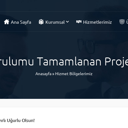
Ana Sayfa
Kurumsal
Hizmetlerimiz
rulumu Tamamlanan Proje
Anasayfa
»
Hizmet Bölgelerimiz
rlı Uğurlu Olsun!