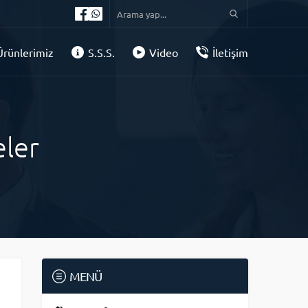
Ürünlerimiz
S.S.S.
Video
İletişim
ler
MENÜ