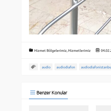
Hizmet Bölgelerimiz
,
Hizmetlerimiz
04.02
audio
audiodiafon
audiodiafonistanbu
Benzer Konular