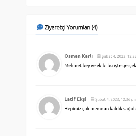
Ziyaretçi Yorumları (4)
Osman Karlı
Şubat 4, 2023, 12:
Mehmet bey ve ekibi bu işte gerçek
Latif Ekşi
Şubat 4, 2023, 12:36 p
Hepimiz çok memnun kaldık sağol