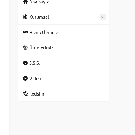
Ana Sayfa
Kurumsal
Hizmetlerimiz
Ürünlerimiz
S.S.S.
Video
İletişim