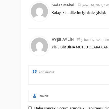
Sedat Makal
Şubat 14, 2023, 6:4
Kolaylıklar dilerim işinizde iyisiniz
AYŞE AYLİN
Şubat 15, 2023, 11:
YİNE BİR BİNA MUTLU OLARAK AN
Daha sonraki yorumlarımda kullanılması için