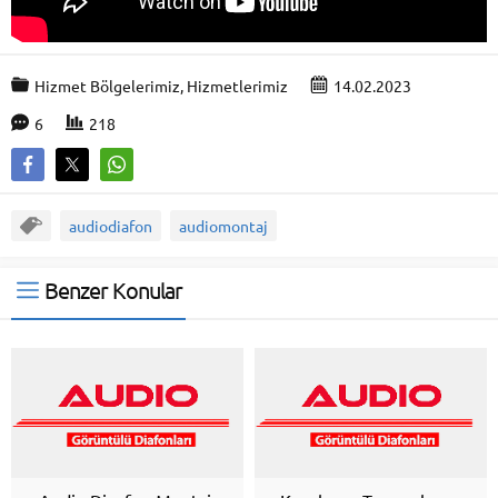
Hizmet Bölgelerimiz
,
Hizmetlerimiz
14.02.2023
6
218
audiodiafon
audiomontaj
Benzer Konular