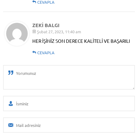
CEVAPLA
ZEKİ BALGI
Şubat 27, 2023, 11:40 am
HER İŞİNİZ SON DERECE KALİTELİ VE BAŞARILI
CEVAPLA