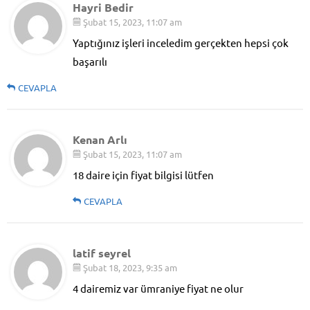
Hayri Bedir
Şubat 15, 2023, 11:07 am
Yaptığınız işleri inceledim gerçekten hepsi çok
başarılı
CEVAPLA
Kenan Arlı
Şubat 15, 2023, 11:07 am
18 daire için fiyat bilgisi lütfen
CEVAPLA
latif seyrel
Şubat 18, 2023, 9:35 am
4 dairemiz var ümraniye fiyat ne olur