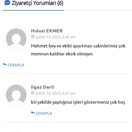
Ziyaretçi Yorumları (6)
Hulusi EKMER
Şubat 14, 2023, 6:36 am
Mehmet bey ve ekibi apartman sakinlerimiz çok
memnun kaldılar eksik olmayın
CEVAPLA
Ilgaz Derli
Şubat 14, 2023, 6:37 am
bU şekilde yaptığınız işleri göstermeniz çok hoş
CEVAPLA