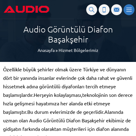
Audio Görüntülü Diafon
Başakşehir
Anasayfa
»
Hizmet Bölgelerimiz
Özellikle büyük şehirler olmak üzere Türkiye ve dünyanın
dört bir yanında insanlar evlerinde çok daha rahat ve güvenli
hissetmek adına görüntülü diyafonları tercih etmeye
başlamışlardır.Herşeyin kolaylaşması,teknolojinin son derece
hızla gelişmesi hayatımıza her alanda etki etmeye
başlamıştır.Bu durum evlerimizde de geçerlidir.Alanında
uzman olan Audio Görüntülü Diafon Başakşehir ekibimiz de
gidişatın farkında olaraktan müşterileri için diafon alanında