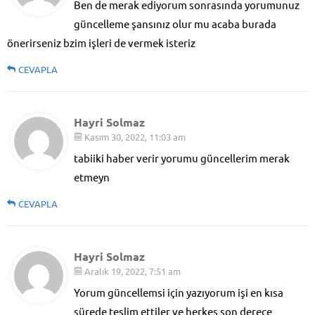
Ben de merak ediyorum sonrasında yorumunuz
güncelleme şansınız olur mu acaba burada
önerirseniz bzim işleri de vermek isteriz
CEVAPLA
Hayri Solmaz
Kasım 30, 2022, 11:03 am
tabiiki haber verir yorumu güncellerim merak
etmeyn
CEVAPLA
Hayri Solmaz
Aralık 19, 2022, 7:51 am
Yorum güncellemsi için yazıyorum işi en kısa
sürede teslim ettiler ve herkes son derece