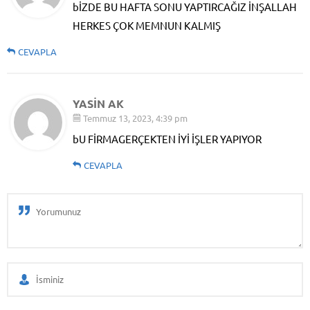
bİZDE BU HAFTA SONU YAPTIRCAĞIZ İNŞALLAH
HERKES ÇOK MEMNUN KALMIŞ
CEVAPLA
YASİN AK
Temmuz 13, 2023, 4:39 pm
bU FİRMAGERÇEKTEN İYİ İŞLER YAPIYOR
CEVAPLA
Audio Görüntülü Diafon
Sistemleri