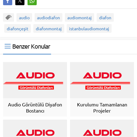
audio
audiodiafon
audiomontaj
diafon
diafonçeşit
diafonmontaj
istanbulaudiomontaj
Benzer Konular
Audio Görüntülü Diyafon
Kurulumu Tamamlanan
Bostancı
Projeler