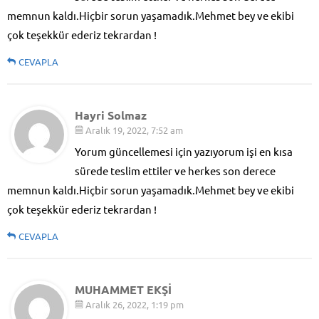
memnun kaldı.Hiçbir sorun yaşamadık.Mehmet bey ve ekibi
çok teşekkür ederiz tekrardan !
CEVAPLA
Hayri Solmaz
Aralık 19, 2022, 7:52 am
Yorum güncellemesi için yazıyorum işi en kısa
sürede teslim ettiler ve herkes son derece
memnun kaldı.Hiçbir sorun yaşamadık.Mehmet bey ve ekibi
çok teşekkür ederiz tekrardan !
CEVAPLA
MUHAMMET EKŞİ
Aralık 26, 2022, 1:19 pm