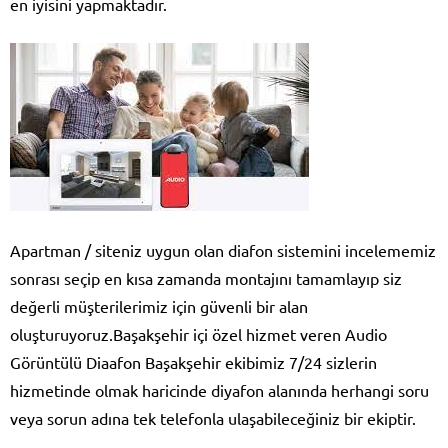
en iyisini yapmaktadır.
Apartman / siteniz uygun olan diafon sistemini incelememiz
sonrası seçip en kısa zamanda montajını tamamlayıp siz
değerli müşterilerimiz için güvenli bir alan
oluşturuyoruz.Başakşehir içi özel hizmet veren Audio
Görüntülü Diaafon Başakşehir ekibimiz 7/24 sizlerin
hizmetinde olmak haricinde diyafon alanında herhangi soru
veya sorun adına tek telefonla ulaşabileceğiniz bir ekiptir.