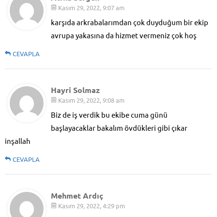
Kasım 29, 2022, 9:07 am
karşıda arkrabalarımdan çok duyduğum bir ekip
avrupa yakasına da hizmet vermeniz çok hoş
CEVAPLA
Hayri Solmaz
Kasım 29, 2022, 9:08 am
Biz de iş verdik bu ekibe cuma günü
başlayacaklar bakalım övdükleri gibi çıkar
inşallah
CEVAPLA
Mehmet Ardıç
Kasım 29, 2022, 4:29 pm