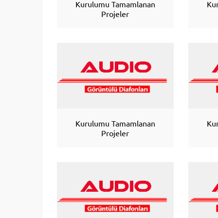
Kurulumu Tamamlanan
Ku
Projeler
Kurulumu Tamamlanan
Ku
Projeler