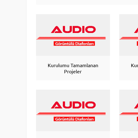
Kurulumu Tamamlanan
Ku
Projeler