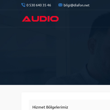
0 530 640 35 46
bilgi@diafon.net
Hizmet Bölgelerimiz