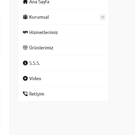
Ana Sayfa
Kurumsal
Hizmetlerimiz
Ürünlerimiz
S.S.S.
Video
İletişim