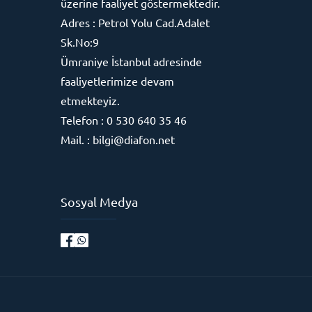
üzerine faaliyet göstermektedir.
Adres : Petrol Yolu Cad.Adalet
Sk.No:9
Ümraniye İstanbul adresinde
faaliyetlerimize devam
etmekteyiz.
Telefon : 0 530 640 35 46
Mail. : bilgi@diafon.net
Sosyal Medya