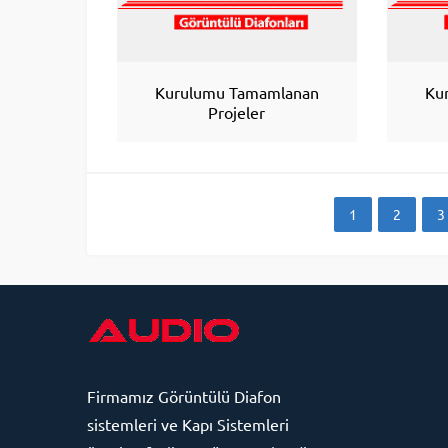
Kurulumu Tamamlanan
Ku
Projeler
1
2
3
Firmamız
Görüntülü Diafon
sistemleri ve Kapı Sistemleri