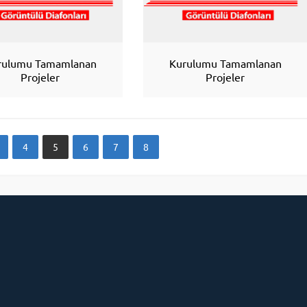
rulumu Tamamlanan
Kurulumu Tamamlanan
Projeler
Projeler
4
5
6
7
8