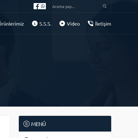
Ürünlerimiz
S.S.S.
Video
İletişim
MENÜ