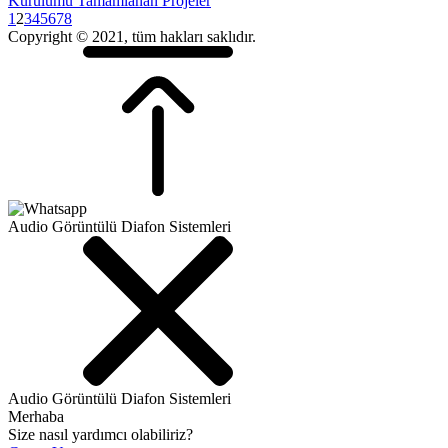
Kurulumu Tamamlanan Projeler
1
2
3
4
5
6
7
8
Copyright © 2021, tüm hakları saklıdır.
Audio Görüntülü Diafon Sistemleri
Audio Görüntülü Diafon Sistemleri
Merhaba
Size nasıl yardımcı olabiliriz?