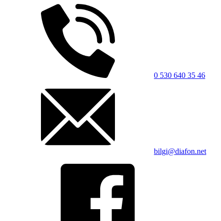
0 530 640 35 46
bilgi@diafon.net