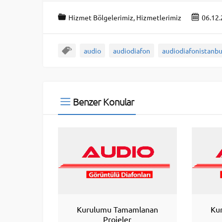
Hizmet Bölgelerimiz
,
Hizmetlerimiz
06.12
audio
audiodiafon
audiodiafonistanbu
Benzer Konular
Kurulumu Tamamlanan
Ku
Projeler