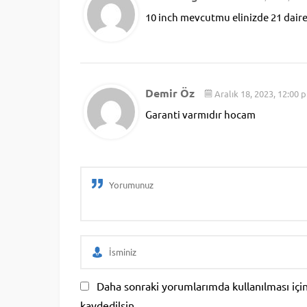
10 inch mevcutmu elinizde 21 daire 
Demir Öz
Aralık 18, 2023, 12:00 
Garanti varmıdır hocam
Daha sonraki yorumlarımda kullanılması için
kaydedilsin.