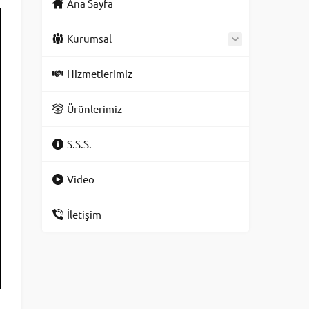
Ana Sayfa
Kurumsal
Hizmetlerimiz
Ürünlerimiz
S.S.S.
Video
İletişim