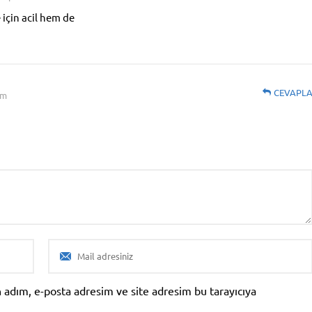
için acil hem de
CEVAPL
pm
 adım, e-posta adresim ve site adresim bu tarayıcıya