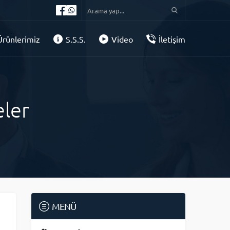
Ürünlerimiz
S.S.S.
Video
İletişim
ler
MENÜ