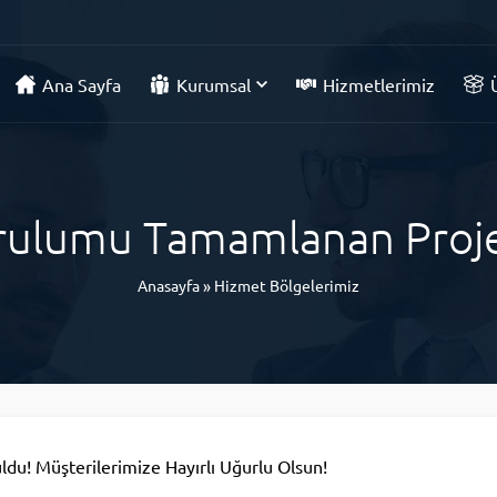
Ana Sayfa
Kurumsal
Hizmetlerimiz
rulumu Tamamlanan Proje
Anasayfa
»
Hizmet Bölgelerimiz
du! Müşterilerimize Hayırlı Uğurlu Olsun!