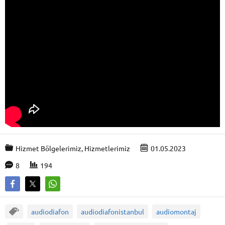
Hizmet Bölgelerimiz
,
Hizmetlerimiz
01.05.2023
8
194
audiodiafon
audiodiafonistanbul
audiomontaj