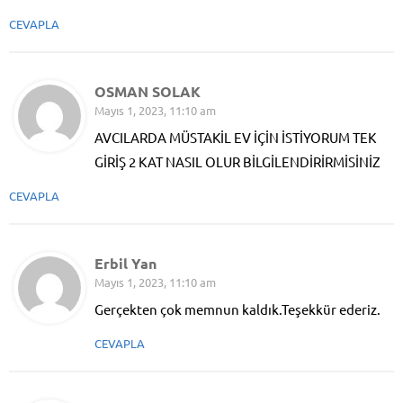
CEVAPLA
OSMAN SOLAK
Mayıs 1, 2023, 11:10 am
AVCILARDA MÜSTAKİL EV İÇİN İSTİYORUM TEK
GİRİŞ 2 KAT NASIL OLUR BİLGİLENDİRİRMİSİNİZ
CEVAPLA
Erbil Yan
Mayıs 1, 2023, 11:10 am
Gerçekten çok memnun kaldık.Teşekkür ederiz.
CEVAPLA