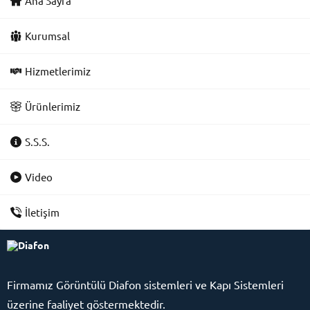
Ana Sayfa
Kurumsal
Hizmetlerimiz
Ürünlerimiz
S.S.S.
Video
İletişim
Firmamız
Görüntülü Diafon sistemleri ve Kapı Sistemleri
üzerine faaliyet göstermektedir.