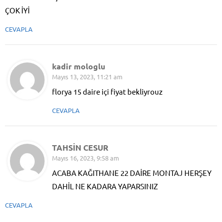
ÇOK İYİ
CEVAPLA
kadir mologlu
Mayıs 13, 2023, 11:21 am
florya 15 daire içi fiyat bekliyrouz
CEVAPLA
TAHSİN CESUR
Mayıs 16, 2023, 9:58 am
ACABA KAĞITHANE 22 DAİRE MONTAJ HERŞEY
DAHİL NE KADARA YAPARSINIZ
CEVAPLA