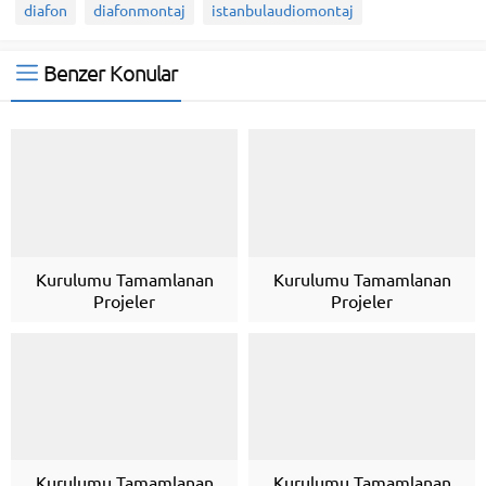
diafon
diafonmontaj
istanbulaudiomontaj
Benzer Konular
Kurulumu Tamamlanan
Kurulumu Tamamlanan
Projeler
Projeler
Kurulumu Tamamlanan
Kurulumu Tamamlanan