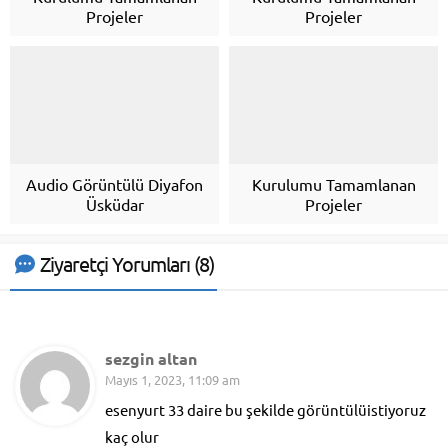
Projeler
Projeler
Audio Görüntülü Diyafon
Kurulumu Tamamlanan
Üsküdar
Projeler
Ziyaretçi Yorumları (8)
sezgin altan
Mayıs 1, 2023, 11:09 am
esenyurt 33 daire bu şekilde görüntülüistiyoruz
kaç olur