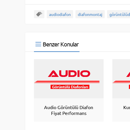
audiodiafon
diafonmontaj
görüntülüd
Benzer Konular
Audio Görüntülü Diafon
Ku
Fiyat Performans