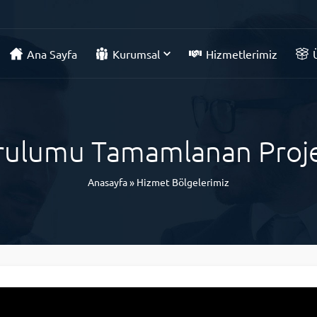
Ana Sayfa
Kurumsal
Hizmetlerimiz
rulumu Tamamlanan Proje
Anasayfa
»
Hizmet Bölgelerimiz