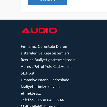
Firmamız
Görüntülü Diafon
sistemleri ve Kapı Sistemleri
üzerine faaliyet göstermektedir.
Adres : Petrol Yolu Cad.Adalet
Sk.No:9
Ümraniye İstanbul adresinde
faaliyetlerimize devam
etmekteyiz.
Telefon : 0 530 640 35 46
Mail. : bilgi@diafon.net