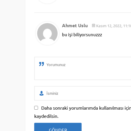
Ahmet Uslu
Kasım 12, 2022, 11:
bu işi biliyorsunuzzz
Daha sonraki yorumlarımda kullanılması için
kaydedilsin.