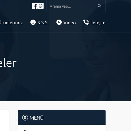
Ürünlerimiz
S.S.S.
Video
İletişim
ler
MENÜ