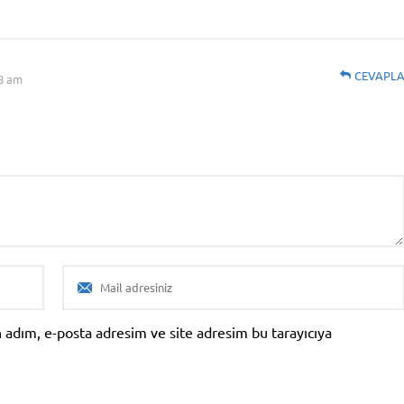
CEVAPL
18 am
 adım, e-posta adresim ve site adresim bu tarayıcıya