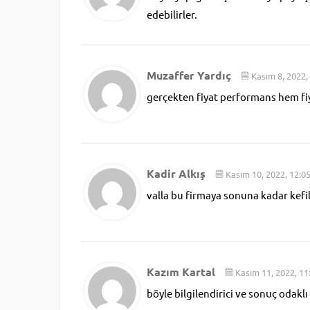
edebilirler.
Muzaffer Yardıç
Kasım 8, 2022,
gerçekten fiyat performans hem fi
Kadir Alkış
Kasım 10, 2022, 12:0
valla bu firmaya sonuna kadar kefil
Kazım Kartal
Kasım 11, 2022, 11
böyle bilgilendirici ve sonuç odaklı 