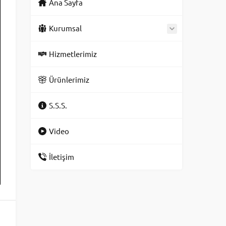
Ana Sayfa
Kurumsal
Hizmetlerimiz
Ürünlerimiz
S.S.S.
Video
İletişim