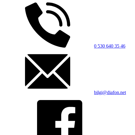
0 530 640 35 46
bilgi@diafon.net