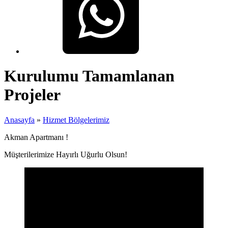
Kurulumu Tamamlanan
Projeler
Anasayfa
»
Hizmet Bölgelerimiz
Akman Apartmanı !
Müşterilerimize Hayırlı Uğurlu Olsun!