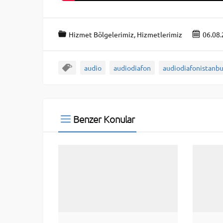
Hizmet Bölgelerimiz
,
Hizmetlerimiz
06.08
audio
audiodiafon
audiodiafonistanbu
Benzer Konular