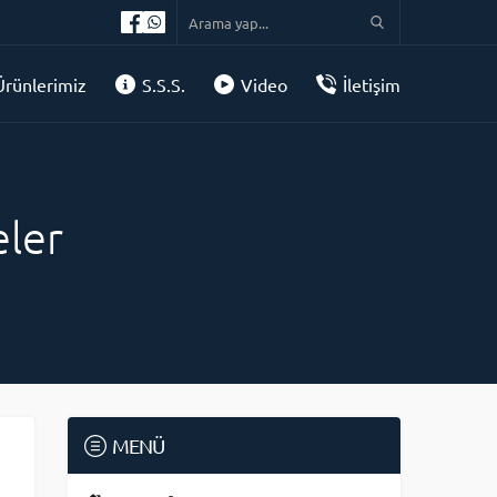
Ürünlerimiz
S.S.S.
Video
İletişim
ler
MENÜ