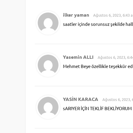
ilker yaman
Ağustos 6, 2023, 6:43 
saatler içinde sorunsuz şekilde hal
Yasemin ALLI
Ağustos 6, 2023, 6:
Mehmet Beye özellikle teşekkür eder
YASİN KARACA
Ağustos 6, 2023, 
sARIYER İÇİN TEKLİF BEKLİYORUM