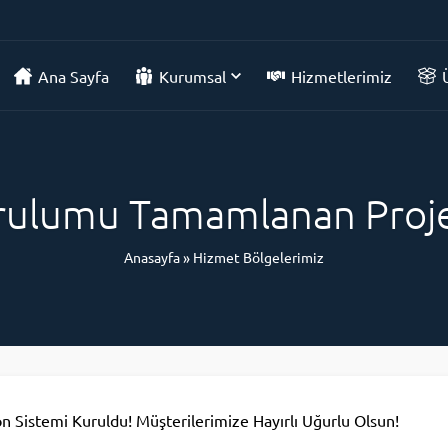
Ana Sayfa
Kurumsal
Hizmetlerimiz
rulumu Tamamlanan Proje
Anasayfa
»
Hizmet Bölgelerimiz
 Sistemi Kuruldu! Müşterilerimize Hayırlı Uğurlu Olsun!