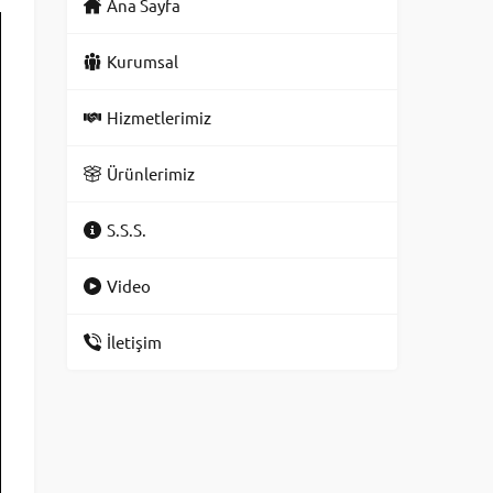
Ana Sayfa
Kurumsal
Hizmetlerimiz
Ürünlerimiz
S.S.S.
Video
İletişim