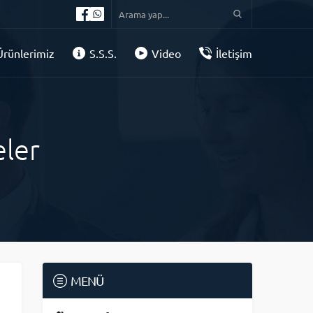
Ürünlerimiz
S.S.S.
Video
İletişim
ler
MENÜ