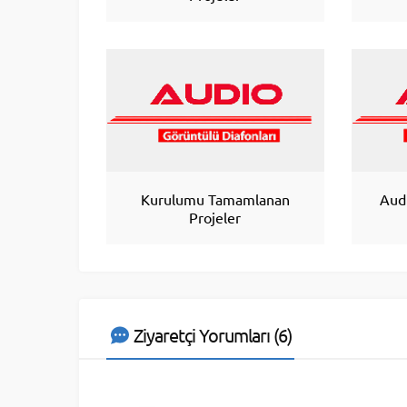
Kurulumu Tamamlanan
Aud
Projeler
Ziyaretçi Yorumları (6)