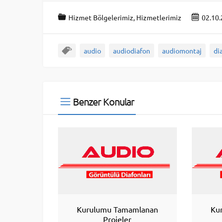
Hizmet Bölgelerimiz
,
Hizmetlerimiz
02.10
audio
audiodiafon
audiomontaj
di
Benzer Konular
Kurulumu Tamamlanan
Ku
Projeler