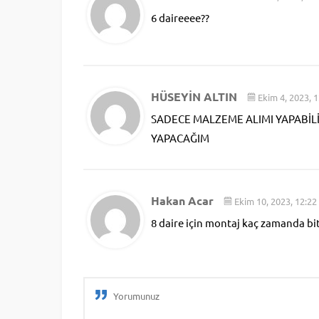
6 daireeee??
HÜSEYİN ALTIN
Ekim 4, 2023, 
SADECE MALZEME ALIMI YAPABİ
YAPACAĞIM
Hakan Acar
Ekim 10, 2023, 12:2
8 daire için montaj kaç zamanda bi