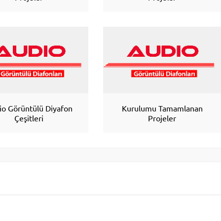
io Görüntülü Diyafon
Kurulumu Tamamlanan
Çeşitleri
Projeler