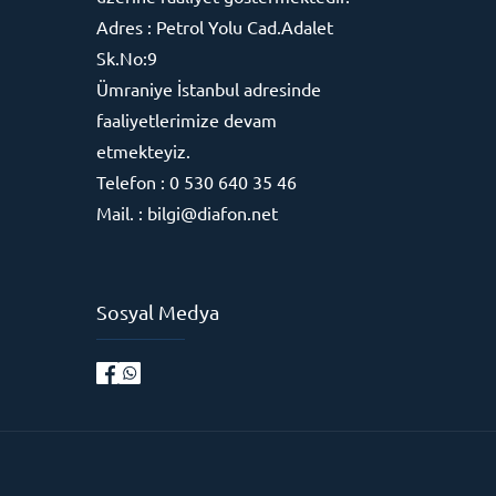
Adres : Petrol Yolu Cad.Adalet
Sk.No:9
Ümraniye İstanbul adresinde
faaliyetlerimize devam
etmekteyiz.
Telefon : 0 530 640 35 46
Mail. : bilgi@diafon.net
Sosyal Medya