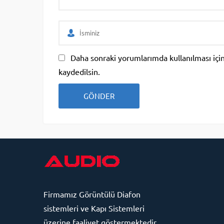
Daha sonraki yorumlarımda kullanılması için
kaydedilsin.
Firmamız
Görüntülü Diafon
sistemleri ve Kapı Sistemleri
üzerine faaliyet göstermektedir.