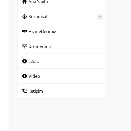
Ana Sayfa
Kurumsal
Hizmetlerimiz
Ürünlerimiz
S.S.S.
Video
İletişim