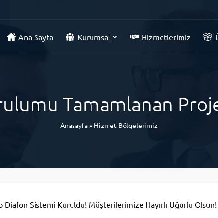
Ana Sayfa
Kurumsal
Hizmetlerimiz
rulumu Tamamlanan Proje
Anasayfa
»
Hizmet Bölgelerimiz
Diafon Sistemi Kuruldu! Müşterilerimize Hayırlı Uğurlu Olsun!